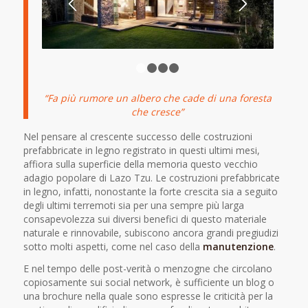
1
2
3
4
“Fa più rumore un albero che cade di una foresta
che cresce”
Nel pensare al crescente successo delle costruzioni
prefabbricate in legno registrato in questi ultimi mesi,
affiora sulla superficie della memoria questo vecchio
adagio popolare di Lazo Tzu. Le costruzioni prefabbricate
in legno, infatti, nonostante la forte crescita sia a seguito
degli ultimi terremoti sia per una sempre più larga
consapevolezza sui diversi benefici di questo materiale
naturale e rinnovabile, subiscono ancora grandi pregiudizi
sotto molti aspetti, come nel caso della
manutenzione
.
E nel tempo delle post-verità o menzogne che circolano
copiosamente sui social network, è sufficiente un blog o
una brochure nella quale sono espresse le criticità per la