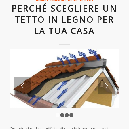
PERCHÉ SCEGLIERE UN
TETTO IN LEGNO PER
LA TUA CASA
1
2
3
4
Quando si parla di edifici e di case in legno, spesso si