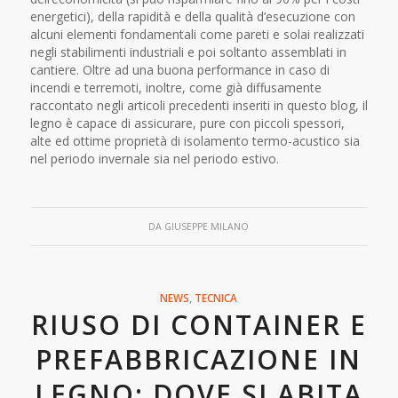
energetici), della rapidità e della qualità d’esecuzione con
alcuni elementi fondamentali come pareti e solai realizzati
negli stabilimenti industriali e poi soltanto assemblati in
cantiere. Oltre ad una buona performance in caso di
incendi e terremoti, inoltre, come già diffusamente
raccontato negli articoli precedenti inseriti in questo blog, il
legno è capace di assicurare, pure con piccoli spessori,
alte ed ottime proprietà di isolamento termo-acustico sia
nel periodo invernale sia nel periodo estivo.
DA
GIUSEPPE MILANO
NEWS
,
TECNICA
RIUSO DI CONTAINER E
PREFABBRICAZIONE IN
LEGNO: DOVE SI ABITA