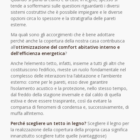
tende a soffermarsi sulle questioni riguardanti i diversi
sistemi costruttivi che è possibile impiegare e le diverse
opzioni circa lo spessore e la stratigrafia delle pareti
esterne.
Ma quali sono gli accorgimenti che è bene adottare
perché anche la copertura della nostra casa contribuisca
all’
ottimizzazione del comfort abitativo interno e
dell’efficienza energetica
?
Anche l’elemento tetto, infatti, insieme a tutti gli altri che
costituiscono l’edificio, riveste un ruolo fondamentale nel
complesso delle interazioni tra l’abitazione e l’ambiente
esterno: come per le pareti, esso deve garantire
l’isolamento acustico e la protezione, nello stesso tempo,
dal freddo della stagione invernale e dal caldo di quella
estiva e deve essere traspirante, così da evitare la
comparsa di fenomeni di condensa e, successivamente, di
muffa all’interno.
Perché scegliere un tetto in legno?
Scegliere il legno per
la realizzazione della copertura della propria casa significa
innanzitutto scegliere tutte quelle (vantaggiose)