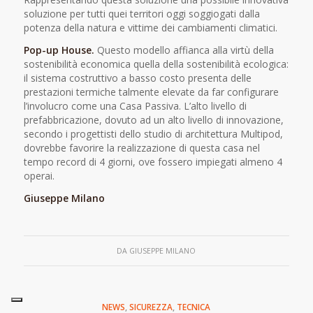
soluzione per tutti quei territori oggi soggiogati dalla
potenza della natura e vittime dei cambiamenti climatici.
Pop-up House.
Questo modello affianca alla virtù della
sostenibilità economica quella della sostenibilità ecologica:
il sistema costruttivo a basso costo presenta delle
prestazioni termiche talmente elevate da far configurare
l’involucro come una Casa Passiva. L’alto livello di
prefabbricazione, dovuto ad un alto livello di innovazione,
secondo i progettisti dello studio di architettura Multipod,
dovrebbe favorire la realizzazione di questa casa nel
tempo record di 4 giorni, ove fossero impiegati almeno 4
operai.
Giuseppe Milano
DA
GIUSEPPE MILANO
NEWS
,
SICUREZZA
,
TECNICA