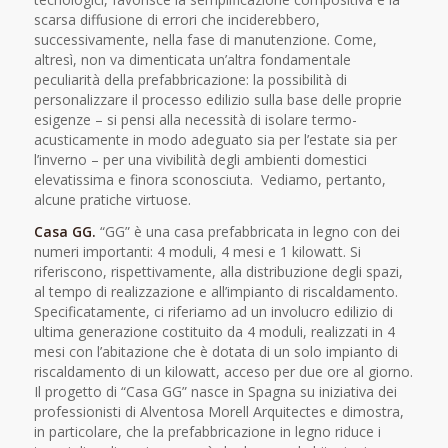
scarsa diffusione di errori che inciderebbero,
successivamente, nella fase di manutenzione. Come,
altresì, non va dimenticata un’altra fondamentale
peculiarità della prefabbricazione: la possibilità di
personalizzare il processo edilizio sulla base delle proprie
esigenze – si pensi alla necessità di isolare termo-
acusticamente in modo adeguato sia per l’estate sia per
l’inverno – per una vivibilità degli ambienti domestici
elevatissima e finora sconosciuta. Vediamo, pertanto,
alcune pratiche virtuose.
Casa GG.
“GG” è una casa prefabbricata in legno con dei
numeri importanti: 4 moduli, 4 mesi e 1 kilowatt. Si
riferiscono, rispettivamente, alla distribuzione degli spazi,
al tempo di realizzazione e all’impianto di riscaldamento.
Specificatamente, ci riferiamo ad un involucro edilizio di
ultima generazione costituito da 4 moduli, realizzati in 4
mesi con l’abitazione che è dotata di un solo impianto di
riscaldamento di un kilowatt, acceso per due ore al giorno.
Il progetto di “Casa GG” nasce in Spagna su iniziativa dei
professionisti di Alventosa Morell Arquitectes e dimostra,
in particolare, che la prefabbricazione in legno riduce i