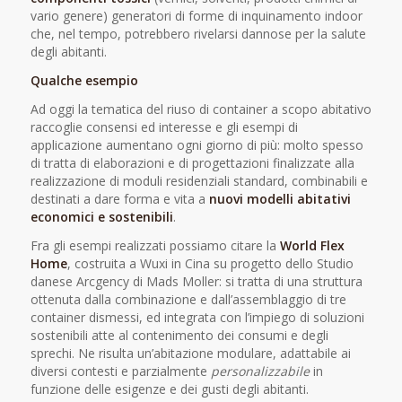
vario genere) generatori di forme di inquinamento indoor
che, nel tempo, potrebbero rivelarsi dannose per la salute
degli abitanti.
Qualche esempio
Ad oggi la tematica del riuso di container a scopo abitativo
raccoglie consensi ed interesse e gli esempi di
applicazione aumentano ogni giorno di più: molto spesso
di tratta di elaborazioni e di progettazioni finalizzate alla
realizzazione di moduli residenziali standard, combinabili e
destinati a dare forma e vita a
nuovi modelli abitativi
economici e sostenibili
.
Fra gli esempi realizzati possiamo citare la
World Flex
Home
, costruita a Wuxi in Cina su progetto dello Studio
danese Arcgency di Mads Moller: si tratta di una struttura
ottenuta dalla combinazione e dall’assemblaggio di tre
container dismessi, ed integrata con l’impiego di soluzioni
sostenibili atte al contenimento dei consumi e degli
sprechi. Ne risulta un’abitazione modulare, adattabile ai
diversi contesti e parzialmente
personalizzabile
in
funzione delle esigenze e dei gusti degli abitanti.