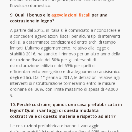
l’involucro domestico.
9. Quali i bonus e le
agevolazioni fiscali
per una
costruzione in legno?
A partire dal 2012, in Italia si è cominciato a riconoscere e
a concedere agevolazioni fiscali per alcuni tipi di interventi
edilizi, a determinate condizioni ed entro archi di tempo
limitati. L’ultimo aggiornamento, relativo alla legge di
stabilità 2016, ha sancito il rinnovo per un altro anno della
detrazione fiscale del 50% per gli interventi di
ristrutturazione edilizia e del 65% per quelli di
efficientamento energetico e di adeguamento antisismico
degli edifici. Dal 1° gennaio 2017, le detrazioni relative agli
interventi di ristrutturazione torneranno entro le misure
ordinarie del 36%, con limite massimo di spesa di 48.000
€.
10. Perché costruire, quindi, una
casa prefabbricata in
legno
? Quali i vantaggi di questa modalità
costruttiva e di questo materiale rispetto ad altri?
Le costruzioni prefabbricate hanno il vantaggio
dell’economicità (si può risparmiare fino al 90% per i costi