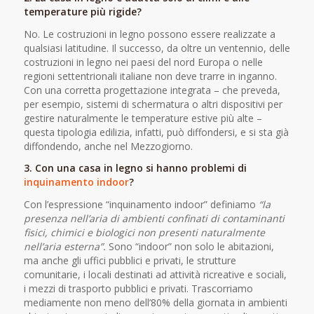
temperature più rigide?
No. Le costruzioni in legno possono essere realizzate a
qualsiasi latitudine. Il successo, da oltre un ventennio, delle
costruzioni in legno nei paesi del nord Europa o nelle
regioni settentrionali italiane non deve trarre in inganno.
Con una corretta progettazione integrata – che preveda,
per esempio, sistemi di schermatura o altri dispositivi per
gestire naturalmente le temperature estive più alte –
questa tipologia edilizia, infatti, può diffondersi, e si sta già
diffondendo, anche nel Mezzogiorno.
3. Con una casa in legno si hanno problemi di
inquinamento indoor
?
Con l’espressione “inquinamento indoor” definiamo
“la
presenza nell’aria di ambienti confinati di contaminanti
fisici, chimici e biologici non presenti naturalmente
nell’aria esterna”.
Sono “indoor” non solo le abitazioni,
ma anche gli uffici pubblici e privati, le strutture
comunitarie, i locali destinati ad attività ricreative e sociali,
i mezzi di trasporto pubblici e privati. Trascorriamo
mediamente non meno dell’80% della giornata in ambienti