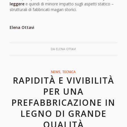
leggere
e quindi di minore impatto sugli aspetti statico –
strutturali di fabbricati magari storici.
Elena Ottavi
DA
ELENA OTTAVI
NEWS
,
TECNICA
RAPIDITÀ E VIVIBILITÀ
PER UNA
PREFABBRICAZIONE IN
LEGNO DI GRANDE
QUALITÀ