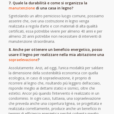
7. Quale la durabilità e come si organizza la
manutenzione
di una casa in legno?
Sgretolando un altro pernicioso luogo comune, possiamo
asserire che, ove una costruzione in legno venga
realizzata a regola d’arte e con materiali di alta qualità
certificati, essa potrebbe vivere per almeno 40 anni e per
almeno 20 anni potrebbe non necessitare di interventi di
manutenzione straordinaria.
8. Anche per ottenere un beneficio energetico, posso
usare il legno per realizzare nella mia abitazione una
sopraelevazione
?
Assolutamente. Anzi, ad oggi, l’unica modalità per saldare
la dimensione della sostenibilità economica con quella
ecologica, in caso di sopraelevazione, è proprio di
ricorrere al legno che, risultando più leggero dell’acciaio,
risponde meglio ai dettami statici e sismici, oltre che
estetici. Ancor più quando l’intervento è realizzato in un
condominio. In ogni caso, tuttavia, una sopraelevazione
che preveda anche una copertura lignea, se progettata e
realizzata correttamente, produce anche un beneficio in
termini di efficienza energetica perché coibenta meglio