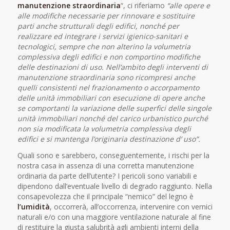
manutenzione straordinaria
“, ci riferiamo
“alle opere e
alle modifiche necessarie per rinnovare e sostituire
parti anche strutturali degli edifici, nonché per
realizzare ed integrare i servizi igienico-sanitari e
tecnologici, sempre che non alterino la volumetria
complessiva degli edifici e non comportino modifiche
delle destinazioni di uso. Nell’ambito degli interventi di
manutenzione straordinaria sono ricompresi anche
quelli consistenti nel frazionamento o accorpamento
delle unità immobiliari con esecuzione di opere anche
se comportanti la variazione delle superfici delle singole
unità immobiliari nonché del carico urbanistico purché
non sia modificata la volumetria complessiva degli
edifici e si mantenga l’originaria destinazione d’ uso”.
Quali sono e sarebbero, conseguentemente, i rischi per la
nostra casa in assenza di una corretta manutenzione
ordinaria da parte dell’utente? I pericoli sono variabili e
dipendono dall’eventuale livello di degrado raggiunto. Nella
consapevolezza che il principale “nemico” del legno è
l’umidità
, occorrerà, all’occorrenza, intervenire con vernici
naturali e/o con una maggiore ventilazione naturale al fine
di restituire la giusta salubrità agli ambienti interni della