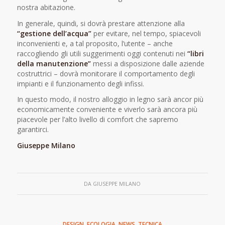
nostra abitazione.
In generale, quindi, si dovrà prestare attenzione alla
“gestione dell’acqua”
per evitare, nel tempo, spiacevoli
inconvenienti e, a tal proposito, l’utente – anche
raccogliendo gli utili suggerimenti oggi contenuti nei
“libri
della manutenzione”
messi a disposizione dalle aziende
costruttrici – dovrà monitorare il comportamento degli
impianti e il funzionamento degli infissi.
In questo modo, il nostro alloggio in legno sarà ancor più
economicamente conveniente e viverlo sarà ancora più
piacevole per l’alto livello di comfort che sapremo
garantirci.
Giuseppe Milano
DA
GIUSEPPE MILANO
DESIGN
,
ECOLOGIA
,
NEWS
,
TECNICA