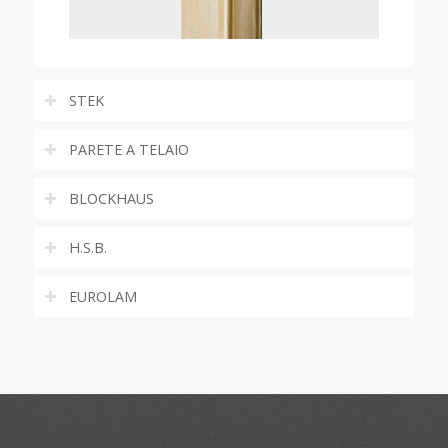
STEK
PARETE A TELAIO
BLOCKHAUS
H.S.B.
EUROLAM