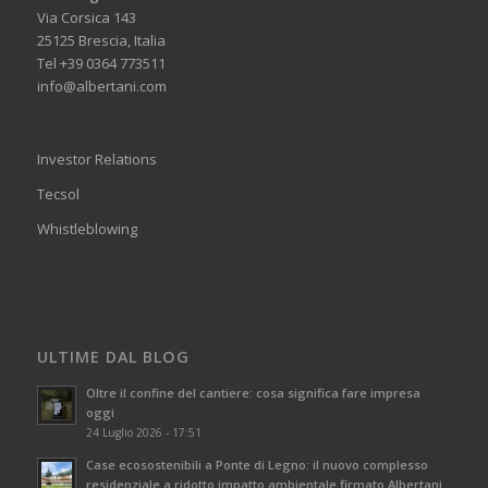
Via Corsica 143
25125 Brescia, Italia
Tel +39 0364 773511
info@albertani.com
Investor Relations
Tecsol
Whistleblowing
ULTIME DAL BLOG
Oltre il confine del cantiere: cosa significa fare impresa
oggi
24 Luglio 2026 - 17:51
Case ecosostenibili a Ponte di Legno: il nuovo complesso
residenziale a ridotto impatto ambientale firmato Albertani