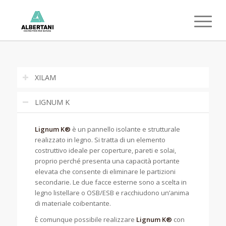
XILAM
LIGNUM K
Lignum K®
è un pannello isolante e strutturale
realizzato in legno. Si tratta di un elemento
costruttivo ideale per coperture, pareti e solai,
proprio perché presenta una capacità portante
elevata che consente di eliminare le partizioni
secondarie. Le due facce esterne sono a scelta in
legno listellare o OSB/ESB e racchiudono un’anima
di materiale coibentante.
È comunque possibile realizzare
Lignum K®
con