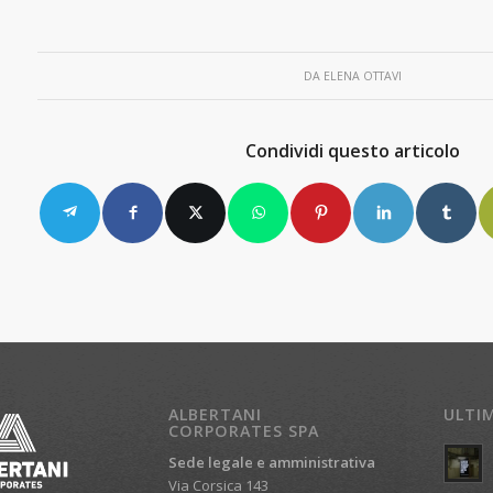
DA
ELENA OTTAVI
Condividi questo articolo
ALBERTANI
ULTI
CORPORATES SPA
Sede legale e amministrativa
Via Corsica 143