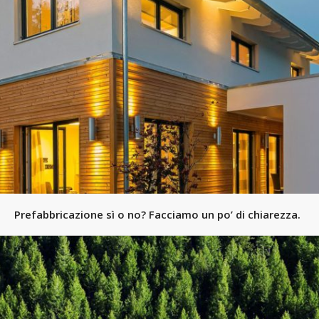
Prefabbricazione sì o no? Facciamo un po’ di chiarezza.