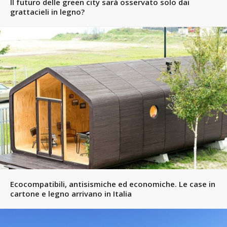
Il futuro delle green city sarà osservato solo dai
grattacieli in legno?
Ecocompatibili, antisismiche ed economiche. Le case in
cartone e legno arrivano in Italia