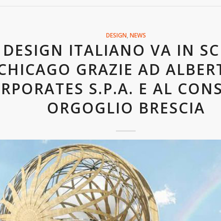
DESIGN
,
NEWS
L DESIGN ITALIANO VA IN S
CHICAGO GRAZIE AD ALBER
RPORATES S.P.A. E AL CON
ORGOGLIO BRESCIA