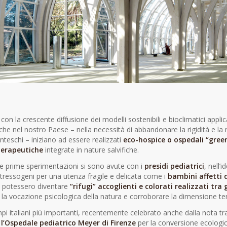
con la crescente diffusione dei modelli sostenibili e bioclimatici applicat
che nel nostro Paese – nella necessità di abbandonare la rigidità e la
teschi – iniziano ad essere realizzati
eco-hospice o ospedali “gree
terapeutiche
integrate in nature salvifiche.
 le prime sperimentazioni si sono avute con i
presidi pediatrici
, nell
stressogeni per una utenza fragile e delicata come i
bambini affetti 
 potessero diventare
“rifugi” accoglienti e colorati realizzati tra g
 la vocazione psicologica della natura e corroborare la dimensione ter
i italiani più importanti, recentemente celebrato anche dalla nota tr
è
l’Ospedale pediatrico Meyer di Firenze
per la conversione ecologic