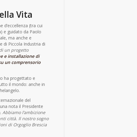
ella Vita
 d’eccellenza (tra cui
a) e guidato da Paolo
riale, ma anche e
di Piccola Industria di
di un progetto
e e installazione di
 su un comprensorio
io ha progettato e
tutto il mondo: anche in
chelangelo.
nternazionale del
una nota il Presidente
. Abbiamo l’ambizione
ti città. Il nostro sogno
oni di Orgoglio Brescia