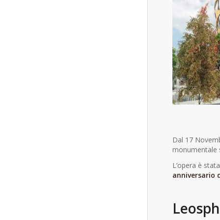
Dal 17 Novembr
monumentale sfe
L’opera è stata 
anniversario 
Leosph