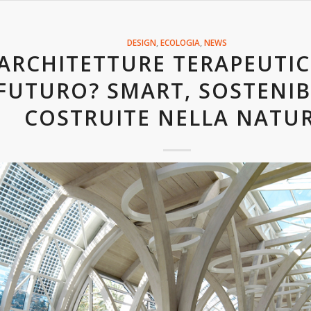
DESIGN
,
ECOLOGIA
,
NEWS
 ARCHITETTURE TERAPEUTIC
FUTURO? SMART, SOSTENIBI
COSTRUITE NELLA NATU