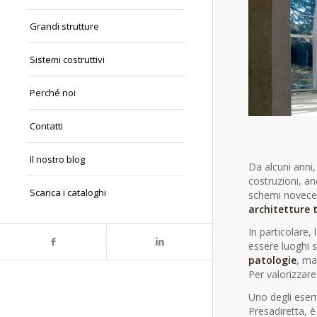
Grandi strutture
Sistemi costruttivi
Perché noi
Contatti
Il nostro blog
Da alcuni anni, 
costruzioni, an
Scarica i cataloghi
schemi novecen
architetture 
In particolare,
essere luoghi 
patologie
, ma
Per valorizzare
Uno degli esemp
Presadiretta, 