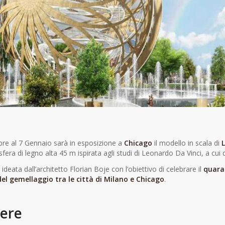
e al 7 Gennaio sarà in esposizione a
Chicago
il modello in scala di
ra di legno alta 45 m ispirata agli studi di Leonardo Da Vinci, a cui 
ideata dall’architetto Florian Boje con l’obiettivo di celebrare il
quara
del gemellaggio tra le città di Milano e Chicago
.
ere